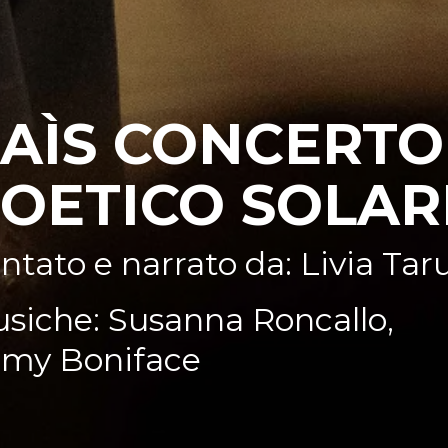
AÌS CONCERTO
OETICO SOLAR
ntato e narrato da: Livia Taru
siche: Susanna Roncallo,
my Boniface